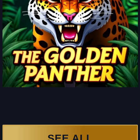
SEE ALL