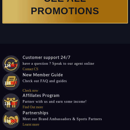
PROMOTIONS
Customer support 24/7
have a question ? Speak to our agent online
Contact CS
New Member Guide
Check out FAQ and guides
Check now
Affiliates Program
Partner with us and earn some income!
Find Out more
Partnerships
Meet our Brand Ambassadors & Sports Partners
Learnt more