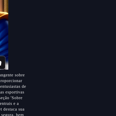
angente sobre
proporcionar
entusiastas de
as esportivas
seção 'Sobre
entrais e a
t destaca sua
e segura, bem