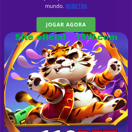
mundo.
BSBET88
JOGAR AGORA