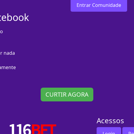
Entrar Comunidade
cebook
vo
er nada
camente
CURTIR AGORA
Acessos
Login
Re