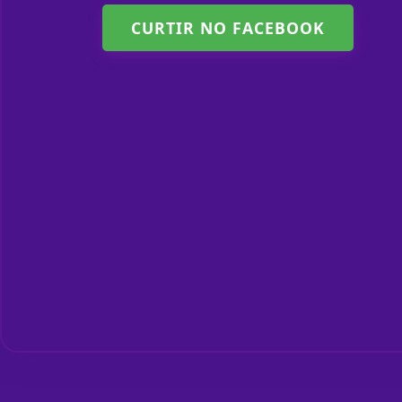
CURTIR NO FACEBOOK