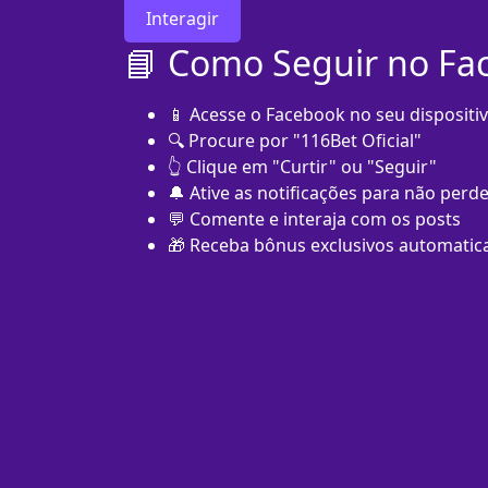
Interagir
📘 Como Seguir no Fa
📱 Acesse o Facebook no seu dispositi
🔍 Procure por "116Bet Oficial"
👆 Clique em "Curtir" ou "Seguir"
🔔 Ative as notificações para não perd
💬 Comente e interaja com os posts
🎁 Receba bônus exclusivos automati