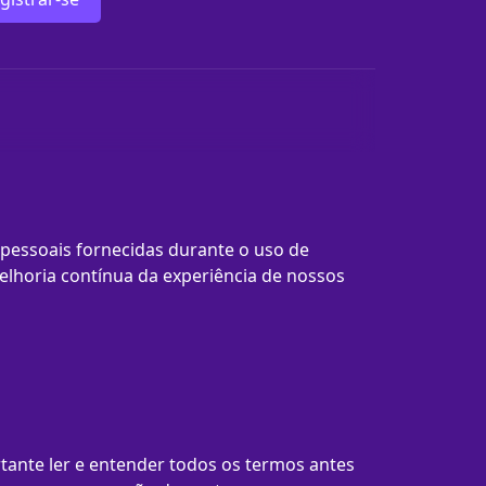
 pessoais fornecidas durante o uso de
elhoria contínua da experiência de nossos
tante ler e entender todos os termos antes