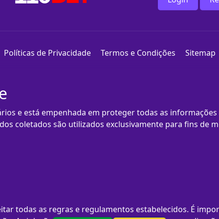
Políticas de Privacidade
Termos e Condições
Sitemap
de
uários e está empenhada em proteger todas as informações
os coletados são utilizados exclusivamente para fins de m
ar todas as regras e regulamentos estabelecidos. É impor