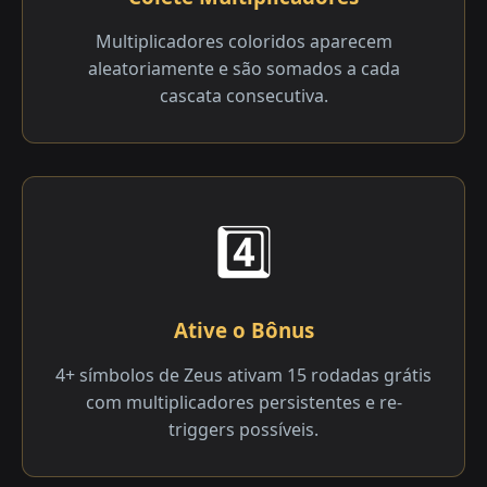
Multiplicadores coloridos aparecem
aleatoriamente e são somados a cada
cascata consecutiva.
4️⃣
Ative o Bônus
4+ símbolos de Zeus ativam 15 rodadas grátis
com multiplicadores persistentes e re-
triggers possíveis.