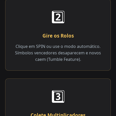
2️⃣
Gire os Rolos
Clique em SPIN ou use o modo automático.
Símbolos vencedores desaparecem e novos
caem (Tumble Feature).
3️⃣
Colete Multiplicadores