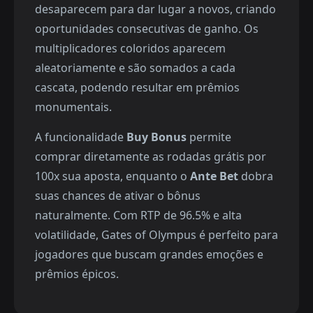
desaparecem para dar lugar a novos, criando
oportunidades consecutivas de ganho. Os
multiplicadores coloridos aparecem
aleatoriamente e são somados a cada
cascata, podendo resultar em prêmios
monumentais.
A funcionalidade
Buy Bonus
permite
comprar diretamente as rodadas grátis por
100x sua aposta, enquanto o
Ante Bet
dobra
suas chances de ativar o bônus
naturalmente. Com RTP de 96.5% e alta
volatilidade, Gates of Olympus é perfeito para
jogadores que buscam grandes emoções e
prêmios épicos.