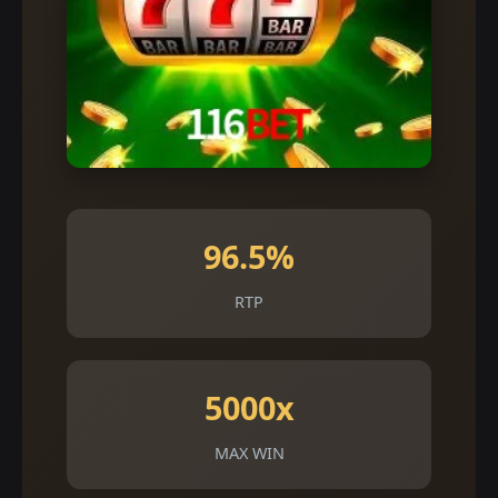
96.5%
RTP
5000x
MAX WIN