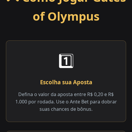
of Olympus
1️⃣
Escolha sua Aposta
Defina o valor da aposta entre R$ 0,20 e R$
1.000 por rodada. Use o Ante Bet para dobrar
suas chances de bônus.