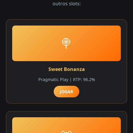
outros slots:
🍭
Sweet Bonanza
Pragmatic Play | RTP: 96.2%
JOGAR