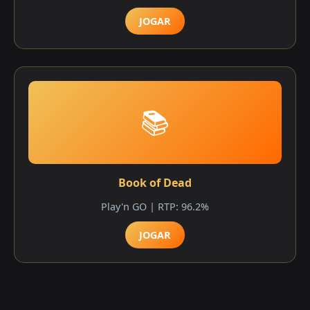
JOGAR
📚
Book of Dead
Play'n GO | RTP: 96.2%
JOGAR