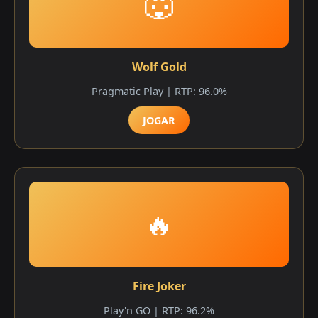
🐺
Wolf Gold
Pragmatic Play | RTP: 96.0%
JOGAR
🔥
Fire Joker
Play'n GO | RTP: 96.2%