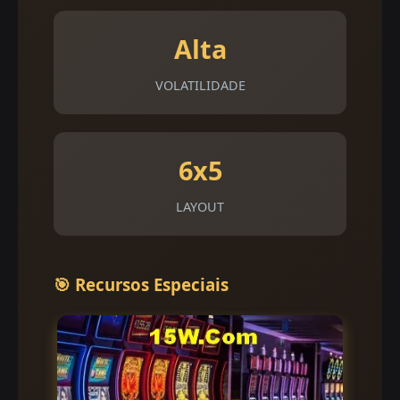
Alta
VOLATILIDADE
6x5
LAYOUT
🎯 Recursos Especiais