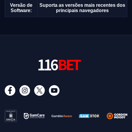
Versão de
Suporta as versões mais recentes dos
Software:
principais navegadores