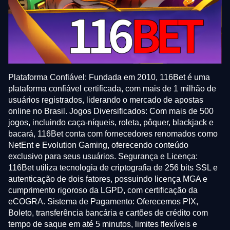
Plataforma Confiável: Fundada em 2010, 116Bet é uma
plataforma confiável certificada, com mais de 1 milhão de
usuários registrados, liderando o mercado de apostas
online no Brasil. Jogos Diversificados: Com mais de 500
jogos, incluindo caça-níqueis, roleta, pôquer, blackjack e
bacará, 116Bet conta com fornecedores renomados como
NetEnt e Evolution Gaming, oferecendo conteúdo
exclusivo para seus usuários. Segurança e Licença:
116Bet utiliza tecnologia de criptografia de 256 bits SSL e
autenticação de dois fatores, possuindo licença MGA e
cumprimento rigoroso da LGPD, com certificação da
eCOGRA. Sistema de Pagamento: Oferecemos PIX,
Boleto, transferência bancária e cartões de crédito com
tempo de saque em até 5 minutos, limites flexíveis e