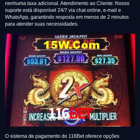
nenhuma taxa adicional. Atendimento ao Cliente: Nosso
suporte está disponível 24/7 via chat online, e-mail e
WhatsApp, garantindo resposta em menos de 2 minutos
para atender suas necessidades.
O sistema de pagamento do 116Bet oferece opções