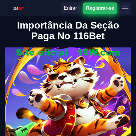
Entrar
Registrar-se
Importância Da Seção
Paga No 116Bet