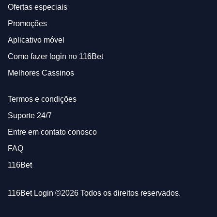
Ofertas especiais
Promoções
Aplicativo móvel
Como fazer login no 116Bet
Melhores Cassinos
Termos e condições
Suporte 24/7
Entre em contato conosco
FAQ
116Bet
116Bet Login ©2026 Todos os direitos reservados.